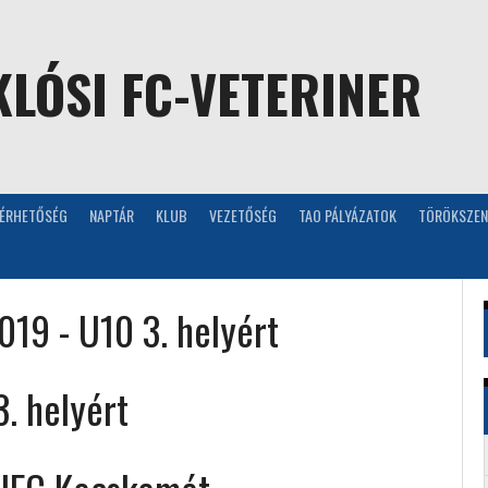
LÓSI FC-VETERINER
LÉRHETŐSÉG
NAPTÁR
KLUB
VEZETŐSÉG
TAO PÁLYÁZATOK
TÖRÖKSZEN
019 - U10 3. helyért
. helyért