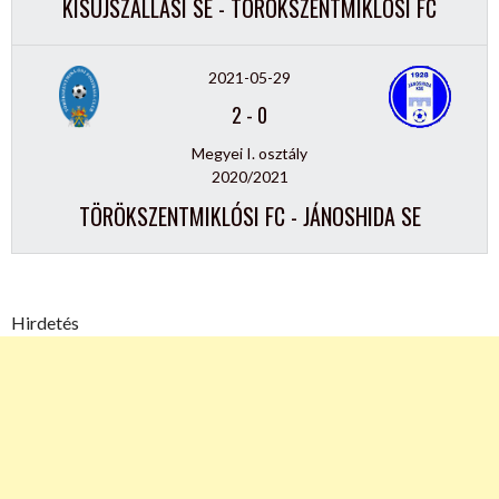
KISÚJSZÁLLÁSI SE - TÖRÖKSZENTMIKLÓSI FC
2021-05-29
2
-
0
Megyei I. osztály
2020/2021
TÖRÖKSZENTMIKLÓSI FC - JÁNOSHIDA SE
Hirdetés