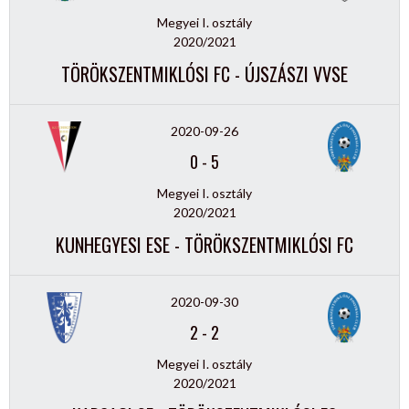
Megyei I. osztály
2020/2021
TÖRÖKSZENTMIKLÓSI FC - ÚJSZÁSZI VVSE
2020-09-26
0
-
5
Megyei I. osztály
2020/2021
KUNHEGYESI ESE - TÖRÖKSZENTMIKLÓSI FC
2020-09-30
2
-
2
Megyei I. osztály
2020/2021