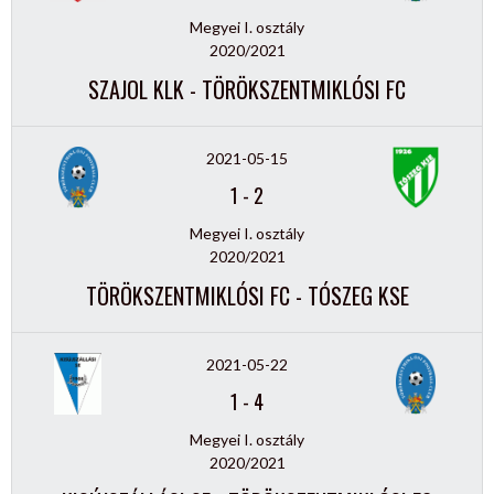
Megyei I. osztály
2020/2021
SZAJOL KLK - TÖRÖKSZENTMIKLÓSI FC
2021-05-15
1
-
2
Megyei I. osztály
2020/2021
TÖRÖKSZENTMIKLÓSI FC - TÓSZEG KSE
2021-05-22
1
-
4
Megyei I. osztály
2020/2021