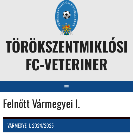
Skip
to
content
TÖRÖKSZENTMIKLÓSI
FC-VETERINER
Felnőtt Vármegyei I.
VÁRMEGYEI I. 2024/2025