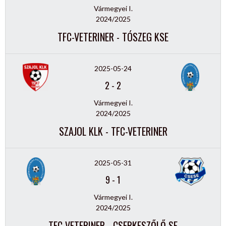
Vármegyei I.
2024/2025
TFC-VETERINER - TÓSZEG KSE
2025-05-24
2
-
2
Vármegyei I.
2024/2025
SZAJOL KLK - TFC-VETERINER
2025-05-31
9
-
1
Vármegyei I.
2024/2025
TFC-VETERINER - CSERKESZŐLŐ SE