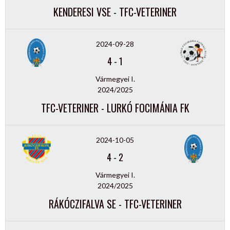
KENDERESI VSE - TFC-VETERINER
2024-09-28
4
-
1
Vármegyei I.
2024/2025
TFC-VETERINER - LURKÓ FOCIMÁNIA FK
2024-10-05
4
-
2
Vármegyei I.
2024/2025
RÁKÓCZIFALVA SE - TFC-VETERINER