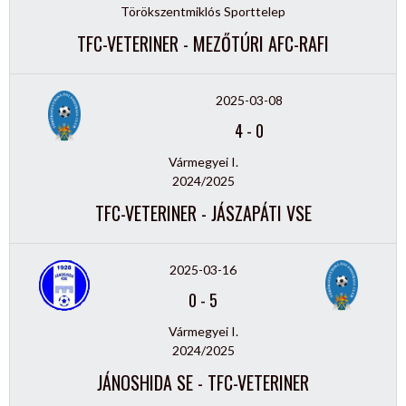
Törökszentmiklós Sporttelep
TFC-VETERINER - MEZŐTÚRI AFC-RAFI
2025-03-08
4
-
0
Vármegyei I.
2024/2025
TFC-VETERINER - JÁSZAPÁTI VSE
2025-03-16
0
-
5
Vármegyei I.
2024/2025
JÁNOSHIDA SE - TFC-VETERINER