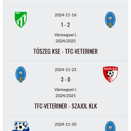
2024-11-16
1
-
2
Vármegyei I.
2024/2025
TÓSZEG KSE - TFC-VETERINER
2024-11-23
3
-
0
Vármegyei I.
2024/2025
TFC-VETERINER - SZAJOL KLK
2024-11-30