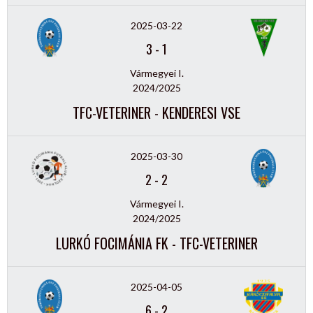
2025-03-22
3
-
1
Vármegyei I.
2024/2025
TFC-VETERINER - KENDERESI VSE
2025-03-30
2
-
2
Vármegyei I.
2024/2025
LURKÓ FOCIMÁNIA FK - TFC-VETERINER
2025-04-05
6
-
2