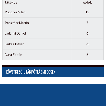
Játékos
gólok
Puporka Milán
15
Pongrácz Martin
7
Ladányi Dániel
6
Farkas István
6
Buru Zoltán
6
KÖVETKEZŐ UTÁNPÓTLÁSMECCSEK