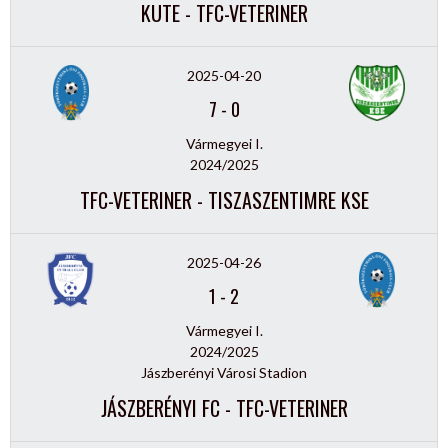
KUTE - TFC-VETERINER
2025-04-20
7
-
0
Vármegyei I.
2024/2025
TFC-VETERINER - TISZASZENTIMRE KSE
2025-04-26
1
-
2
Vármegyei I.
2024/2025
Jászberényi Városi Stadion
JÁSZBERÉNYI FC - TFC-VETERINER