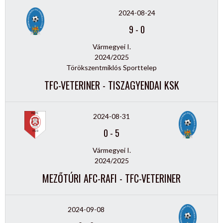
2024-08-24
9
-
0
Vármegyei I.
2024/2025
Törökszentmiklós Sporttelep
TFC-VETERINER - TISZAGYENDAI KSK
2024-08-31
0
-
5
Vármegyei I.
2024/2025
MEZŐTÚRI AFC-RAFI - TFC-VETERINER
2024-09-08