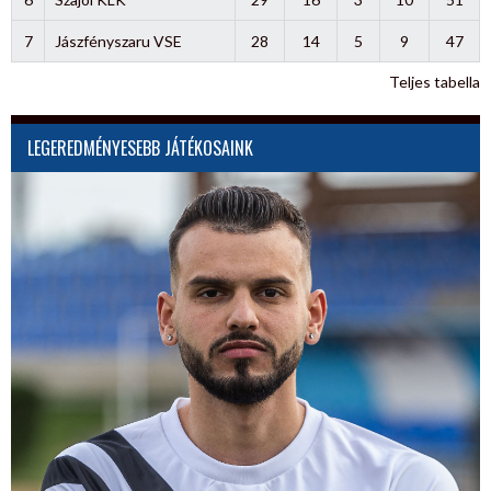
7
Jászfényszaru VSE
28
14
5
9
47
Teljes tabella
LEGEREDMÉNYESEBB JÁTÉKOSAINK