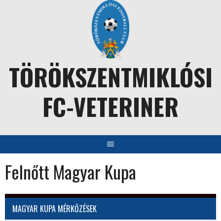
Skip
to
content
TÖRÖKSZENTMIKLÓSI
FC-VETERINER
Felnőtt Magyar Kupa
MAGYAR KUPA MÉRKŐZÉSEK