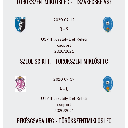
TÖRÖKSZENTMIKLÓSI FC - TISZAKÉCSKE VSE
2020-09-12
3
-
2
U17 III. osztály Dél-Keleti
csoport
2020/2021
SZEOL SC KFT. - TÖRÖKSZENTMIKLÓSI FC
2020-09-19
4
-
0
U17 III. osztály Dél-Keleti
csoport
2020/2021
BÉKÉSCSABA UFC - TÖRÖKSZENTMIKLÓSI FC