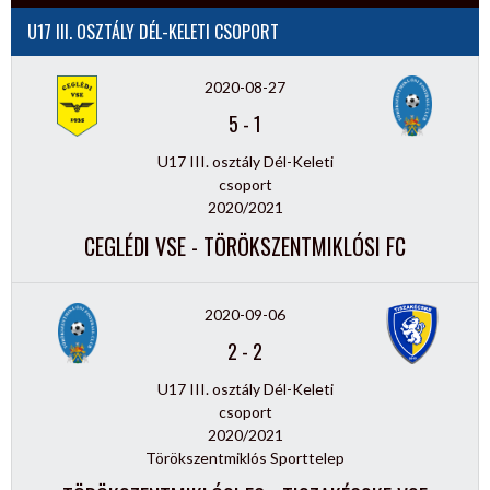
U17 III. OSZTÁLY DÉL-KELETI CSOPORT
2020-08-27
5
-
1
U17 III. osztály Dél-Keleti
csoport
2020/2021
CEGLÉDI VSE - TÖRÖKSZENTMIKLÓSI FC
2020-09-06
2
-
2
U17 III. osztály Dél-Keleti
csoport
2020/2021
Törökszentmiklós Sporttelep