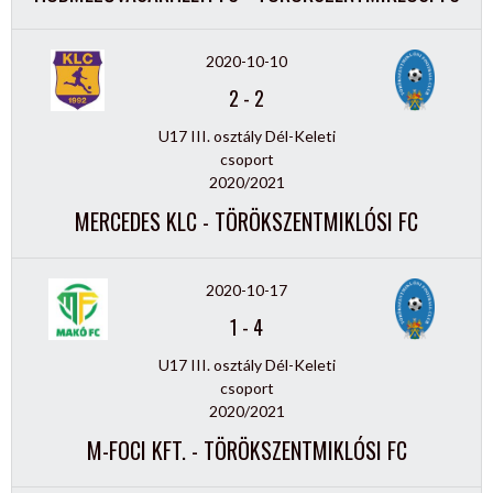
2020-10-10
2
-
2
U17 III. osztály Dél-Keleti
csoport
2020/2021
MERCEDES KLC - TÖRÖKSZENTMIKLÓSI FC
2020-10-17
1
-
4
U17 III. osztály Dél-Keleti
csoport
2020/2021
M-FOCI KFT. - TÖRÖKSZENTMIKLÓSI FC