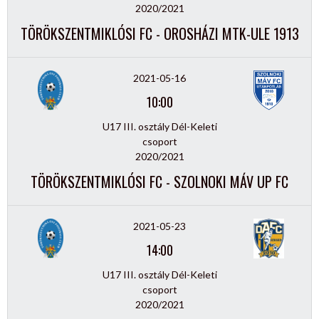
2020/2021
TÖRÖKSZENTMIKLÓSI FC - OROSHÁZI MTK-ULE 1913
2021-05-16
10:00
U17 III. osztály Dél-Keleti
csoport
2020/2021
TÖRÖKSZENTMIKLÓSI FC - SZOLNOKI MÁV UP FC
2021-05-23
14:00
U17 III. osztály Dél-Keleti
csoport
2020/2021