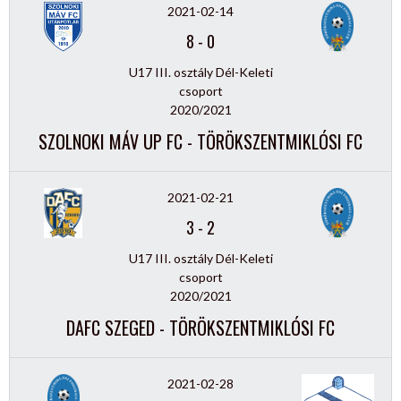
2021-02-14
8
-
0
U17 III. osztály Dél-Keleti
csoport
2020/2021
SZOLNOKI MÁV UP FC - TÖRÖKSZENTMIKLÓSI FC
2021-02-21
3
-
2
U17 III. osztály Dél-Keleti
csoport
2020/2021
DAFC SZEGED - TÖRÖKSZENTMIKLÓSI FC
2021-02-28