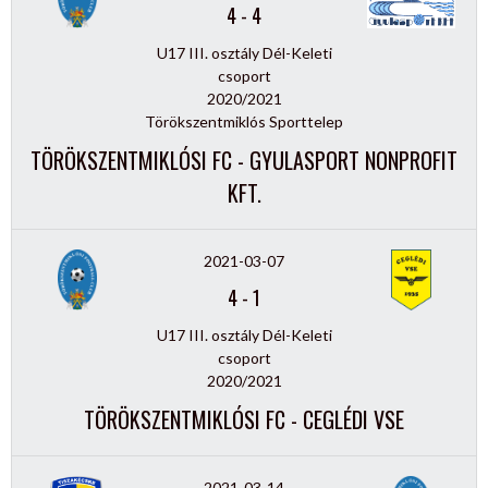
4
-
4
U17 III. osztály Dél-Keleti
csoport
2020/2021
Törökszentmiklós Sporttelep
TÖRÖKSZENTMIKLÓSI FC - GYULASPORT NONPROFIT
KFT.
2021-03-07
4
-
1
U17 III. osztály Dél-Keleti
csoport
2020/2021
TÖRÖKSZENTMIKLÓSI FC - CEGLÉDI VSE
2021-03-14