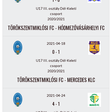
U17 III. osztály Dél-Keleti
csoport
2020/2021
TÖRÖKSZENTMIKLÓSI FC - HÓDMEZŐVÁSÁRHELYI FC
2021-04-18
0
-
1
U17 III. osztály Dél-Keleti
csoport
2020/2021
TÖRÖKSZENTMIKLÓSI FC - MERCEDES KLC
2021-04-24
4
-
1