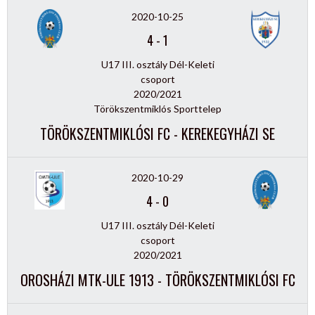
2020-10-25
4
-
1
U17 III. osztály Dél-Keleti
csoport
2020/2021
Törökszentmiklós Sporttelep
TÖRÖKSZENTMIKLÓSI FC - KEREKEGYHÁZI SE
2020-10-29
4
-
0
U17 III. osztály Dél-Keleti
csoport
2020/2021
OROSHÁZI MTK-ULE 1913 - TÖRÖKSZENTMIKLÓSI FC