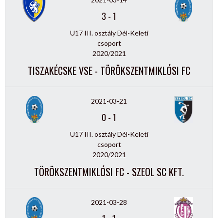
3
-
1
U17 III. osztály Dél-Keleti
csoport
2020/2021
TISZAKÉCSKE VSE - TÖRÖKSZENTMIKLÓSI FC
2021-03-21
0
-
1
U17 III. osztály Dél-Keleti
csoport
2020/2021
TÖRÖKSZENTMIKLÓSI FC - SZEOL SC KFT.
2021-03-28