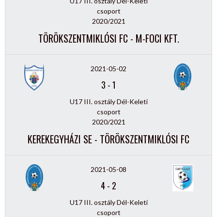
U17 III. osztály Dél-Keleti
csoport
2020/2021
TÖRÖKSZENTMIKLÓSI FC - M-FOCI KFT.
2021-05-02
3
-
1
U17 III. osztály Dél-Keleti
csoport
2020/2021
KEREKEGYHÁZI SE - TÖRÖKSZENTMIKLÓSI FC
2021-05-08
4
-
2
U17 III. osztály Dél-Keleti
csoport