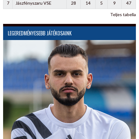
7
Jászfényszaru VSE
28
14
5
9
47
Teljes tabella
LEGEREDMÉNYESEBB JÁTÉKOSAINK