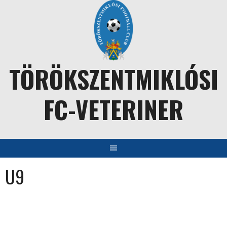
Skip
to
content
TÖRÖKSZENTMIKLÓSI
FC-VETERINER
U9