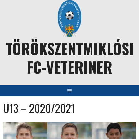
Skip
to
content
TÖRÖKSZENTMIKLÓSI
FC-VETERINER
U13 – 2020/2021