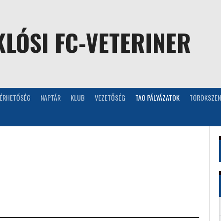
LÓSI FC-VETERINER
LÉRHETŐSÉG
NAPTÁR
KLUB
VEZETŐSÉG
TAO PÁLYÁZATOK
TÖRÖKSZEN