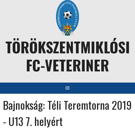
Skip
to
content
TÖRÖKSZENTMIKLÓSI
FC-VETERINER
Bajnokság:
Téli Teremtorna 2019
- U13 7. helyért