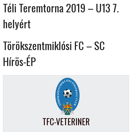
Téli Teremtorna 2019 – U13 7.
helyért
Törökszentmiklósi FC – SC
Hírös-ÉP
TFC-VETERINER