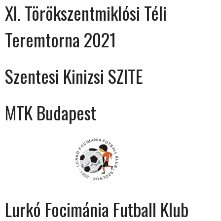
XI. Törökszentmiklósi Téli
Teremtorna 2021
Szentesi Kinizsi SZITE
MTK Budapest
Lurkó Focimánia Futball Klub