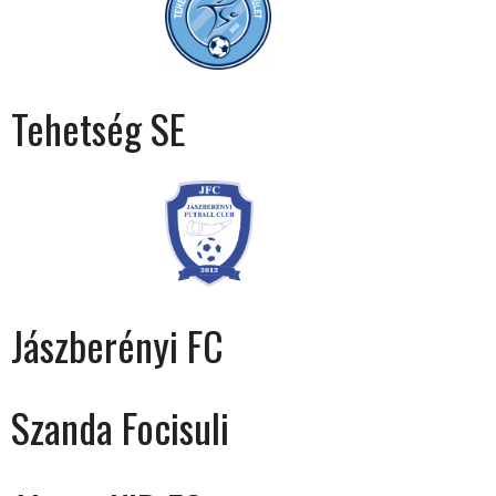
Tehetség SE
Jászberényi FC
Szanda Focisuli