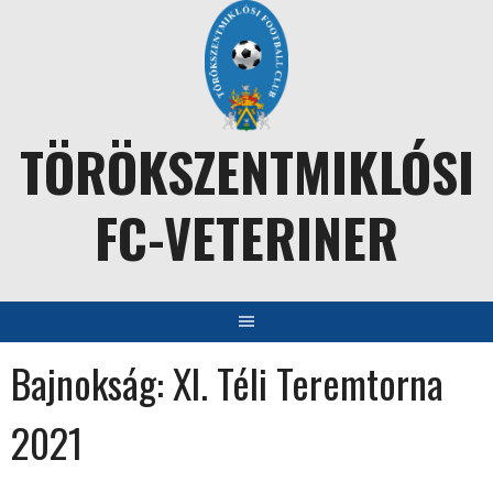
Skip
to
content
TÖRÖKSZENTMIKLÓSI
FC-VETERINER
Bajnokság:
XI. Téli Teremtorna
2021