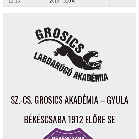
12-15
2019 - U10 A
SZ.-CS. GROSICS AKADÉMIA – GYULA
BÉKÉSCSABA 1912 ELŐRE SE