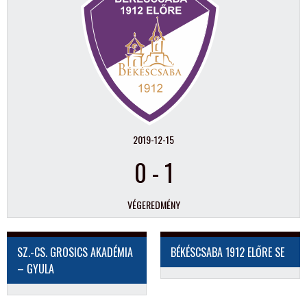
2019-12-15
0
-
1
VÉGEREDMÉNY
SZ.-CS. GROSICS AKADÉMIA
BÉKÉSCSABA 1912 ELŐRE SE
– GYULA