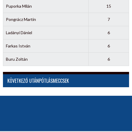
Puporka Milán
15
Pongrácz Martin
7
Ladányi Dániel
6
Farkas István
6
Buru Zoltán
6
KÖVETKEZŐ UTÁNPÓTLÁSMECCSEK