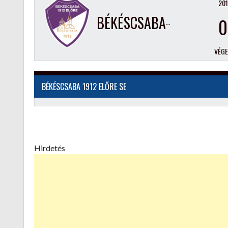
201
BÉKÉSCSABA 1912 ELŐRE SE
0
VÉG
BÉKÉSCSABA 1912 ELŐRE SE
Hirdetés