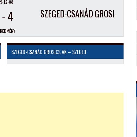
9-12-08
-
4
SZEGED-CSANÁD GROSICS AK – SZEGED
EREDMÉNY
SZEGED-CSANÁD GROSICS AK – SZEGED