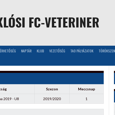
LÓSI FC-VETERINER
LÉRHETŐSÉG
NAPTÁR
KLUB
VEZETŐSÉG
TAO PÁLYÁZATOK
TÖRÖKSZEN
kság
Szezon
Meccsnap
na 2019 - U8
2019/2020
1