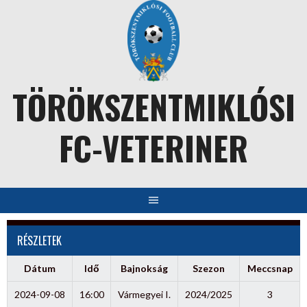
Skip
to
content
TÖRÖKSZENTMIKLÓSI
FC-VETERINER
RÉSZLETEK
Dátum
Idő
Bajnokság
Szezon
Meccsnap
2024-09-08
16:00
Vármegyei I.
2024/2025
3