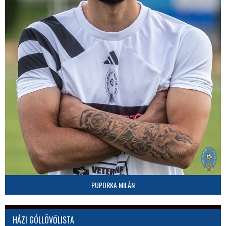
PUPORKA MILÁN
HÁZI GÓLLÖVŐLISTA