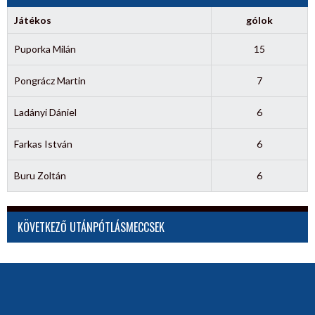
Játékos
gólok
Puporka Milán
15
Pongrácz Martin
7
Ladányi Dániel
6
Farkas István
6
Buru Zoltán
6
KÖVETKEZŐ UTÁNPÓTLÁSMECCSEK