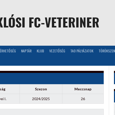
LÓSI FC-VETERINER
LÉRHETŐSÉG
NAPTÁR
KLUB
VEZETŐSÉG
TAO PÁLYÁZATOK
TÖRÖKSZEN
ság
Szezon
Meccsnap
i I.
2024/2025
26