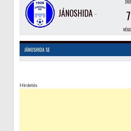
202
JÁNOSHIDA SE
7
VÉG
JÁNOSHIDA SE
Hirdetés