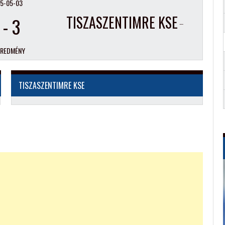
5-05-03
TISZASZENTIMRE KSE
-
3
EREDMÉNY
TISZASZENTIMRE KSE