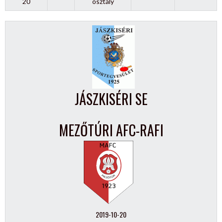
20
osztály
JÁSZKISÉRI SE
MEZŐTÚRI AFC-RAFI
2019-10-20