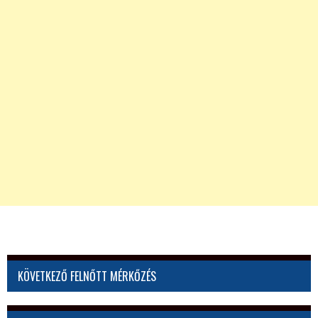
KÖVETKEZŐ FELNŐTT MÉRKŐZÉS