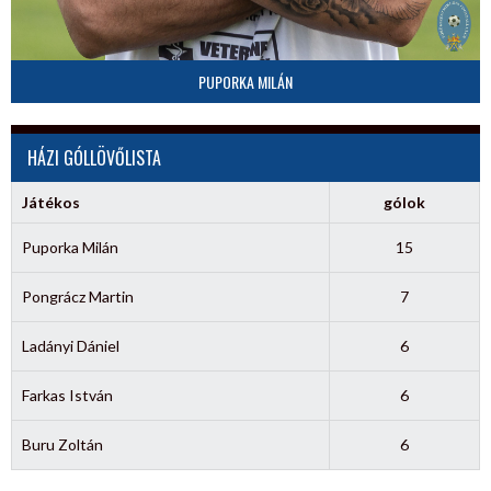
PUPORKA MILÁN
HÁZI GÓLLÖVŐLISTA
Játékos
gólok
Puporka Milán
15
Pongrácz Martin
7
Ladányi Dániel
6
Farkas István
6
Buru Zoltán
6