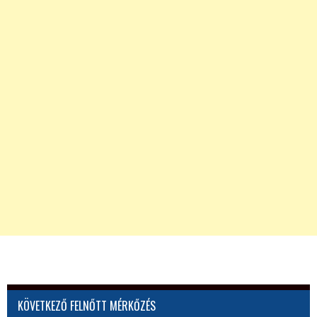
KÖVETKEZŐ FELNŐTT MÉRKŐZÉS