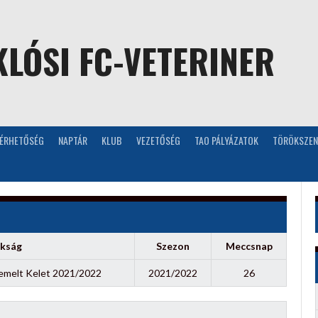
LÓSI FC-VETERINER
LÉRHETŐSÉG
NAPTÁR
KLUB
VEZETŐSÉG
TAO PÁLYÁZATOK
TÖRÖKSZEN
kság
Szezon
Meccsnap
emelt Kelet 2021/2022
2021/2022
26