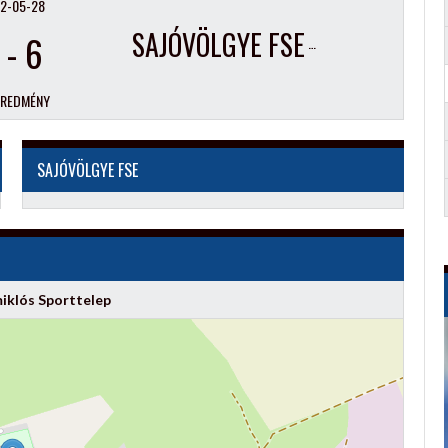
2-05-28
SAJÓVÖLGYE FSE
-
6
EREDMÉNY
SAJÓVÖLGYE FSE
iklós Sporttelep