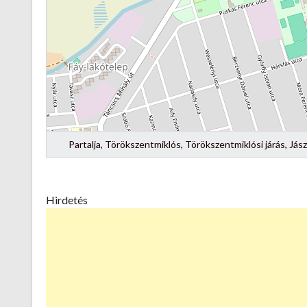
Partalja, Törökszentmiklós, Törökszentmiklósi járás, J
Hirdetés