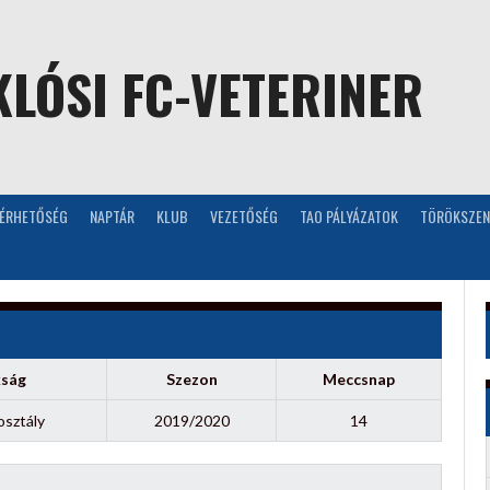
LÓSI FC-VETERINER
LÉRHETŐSÉG
NAPTÁR
KLUB
VEZETŐSÉG
TAO PÁLYÁZATOK
TÖRÖKSZEN
kság
Szezon
Meccsnap
osztály
2019/2020
14