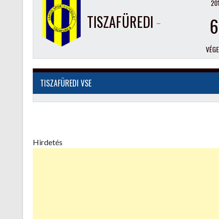
201
TISZAFÜREDI VSE
6
VÉG
TISZAFÜREDI VSE
Hirdetés