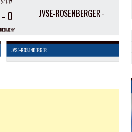
9-11-17
JVSE-ROSENBERGER
-
0
EREDMÉNY
JVSE-ROSENBERGER