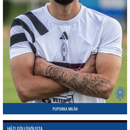
PUPORKA MILÁN
HÁZI GÓLLÖVŐLISTA