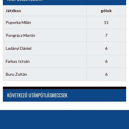
Játékos
gólok
Puporka Milán
15
Pongrácz Martin
7
Ladányi Dániel
6
Farkas István
6
Buru Zoltán
6
KÖVETKEZŐ UTÁNPÓTLÁSMECCSEK