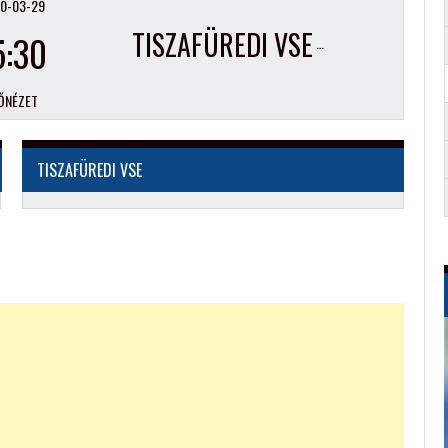
0-03-29
TISZAFÜREDI VSE
5:30
ŐNÉZET
TISZAFÜREDI VSE