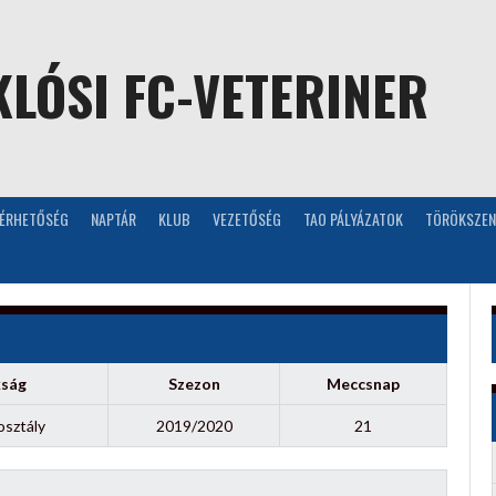
LÓSI FC-VETERINER
LÉRHETŐSÉG
NAPTÁR
KLUB
VEZETŐSÉG
TAO PÁLYÁZATOK
TÖRÖKSZEN
kság
Szezon
Meccsnap
osztály
2019/2020
21