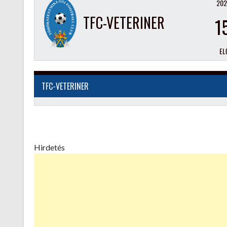
202
TFC-VETERINER
1
EL
TFC-VETERINER
Hirdetés