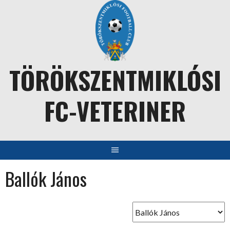
Skip
to
content
TÖRÖKSZENTMIKLÓSI
FC-VETERINER
Ballók János