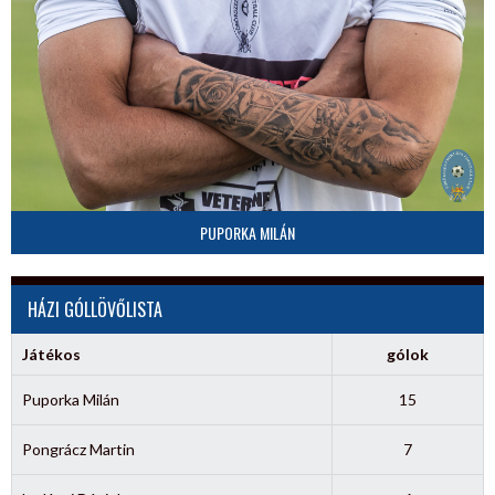
PUPORKA MILÁN
HÁZI GÓLLÖVŐLISTA
Játékos
gólok
Puporka Milán
15
Pongrácz Martin
7