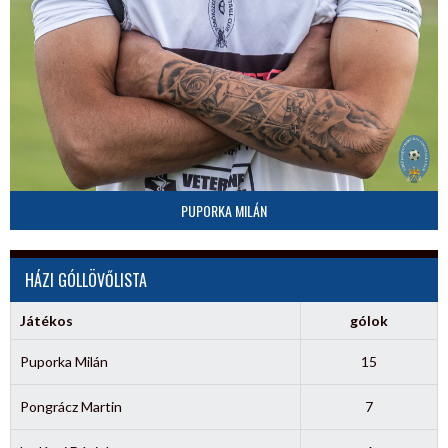
PUPORKA MILÁN
HÁZI GÓLLÖVŐLISTA
Játékos
gólok
Puporka Milán
15
Pongrácz Martin
7