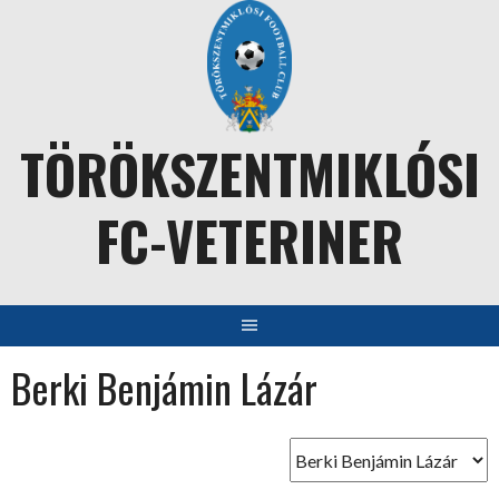
Skip
to
content
TÖRÖKSZENTMIKLÓSI
FC-VETERINER
Berki Benjámin Lázár