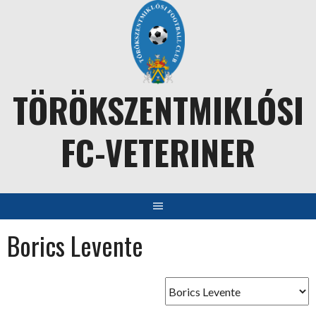
Skip
to
content
TÖRÖKSZENTMIKLÓSI
FC-VETERINER
Borics Levente