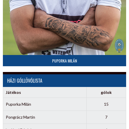
PUPORKA MILÁN
HÁZI GÓLLÖVŐLISTA
Játékos
gólok
Puporka Milán
15
Pongrácz Martin
7