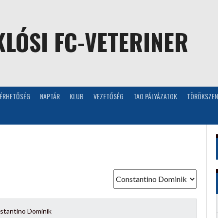
LÓSI FC-VETERINER
LÉRHETŐSÉG
NAPTÁR
KLUB
VEZETŐSÉG
TAO PÁLYÁZATOK
TÖRÖKSZEN
stantino Dominik