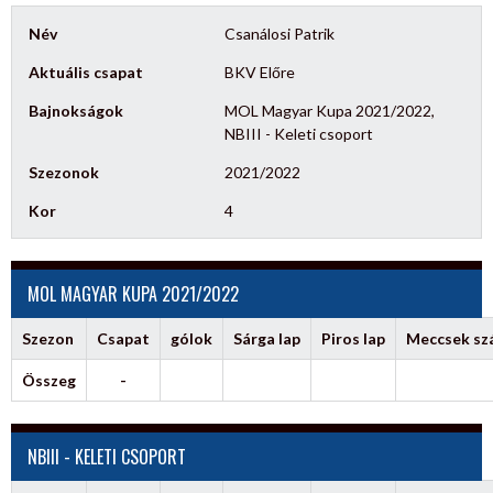
Név
Csanálosi Patrik
Aktuális csapat
BKV Előre
Bajnokságok
MOL Magyar Kupa 2021/2022,
NBIII - Keleti csoport
Szezonok
2021/2022
Kor
4
MOL MAGYAR KUPA 2021/2022
Szezon
Csapat
gólok
Sárga lap
Piros lap
Meccsek s
Összeg
-
NBIII - KELETI CSOPORT