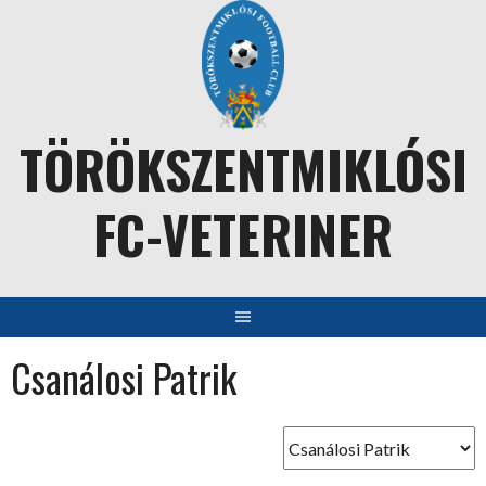
Skip
to
content
TÖRÖKSZENTMIKLÓSI
FC-VETERINER
Csanálosi Patrik