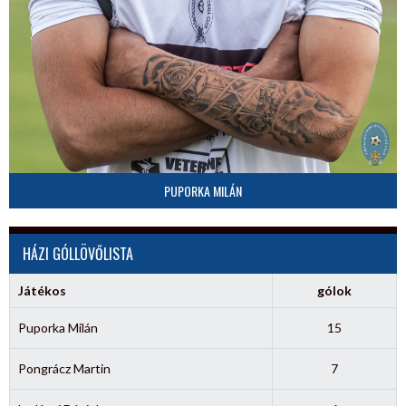
PUPORKA MILÁN
HÁZI GÓLLÖVŐLISTA
Játékos
gólok
Puporka Milán
15
Pongrácz Martin
7