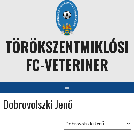
Skip
to
content
TÖRÖKSZENTMIKLÓSI
FC-VETERINER
Dobrovolszki Jenő