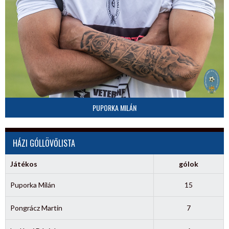
PUPORKA MILÁN
HÁZI GÓLLÖVŐLISTA
Játékos
gólok
Puporka Milán
15
Pongrácz Martin
7