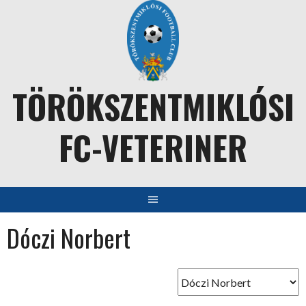
Skip
to
content
TÖRÖKSZENTMIKLÓSI
FC-VETERINER
Dóczi Norbert