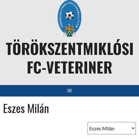
Skip
to
content
TÖRÖKSZENTMIKLÓSI
FC-VETERINER
Eszes Milán