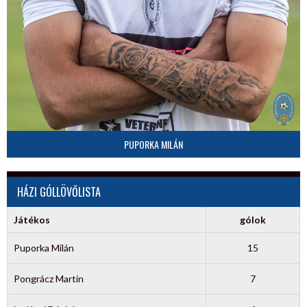
PUPORKA MILÁN
HÁZI GÓLLÖVŐLISTA
Játékos
gólok
Puporka Milán
15
Pongrácz Martin
7