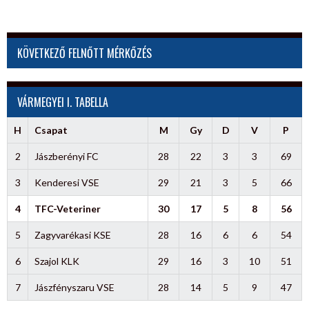
KÖVETKEZŐ FELNŐTT MÉRKŐZÉS
VÁRMEGYEI I. TABELLA
H
Csapat
M
Gy
D
V
P
2
Jászberényi FC
28
22
3
3
69
3
Kenderesi VSE
29
21
3
5
66
4
TFC-Veteriner
30
17
5
8
56
5
Zagyvarékasi KSE
28
16
6
6
54
6
Szajol KLK
29
16
3
10
51
7
Jászfényszaru VSE
28
14
5
9
47