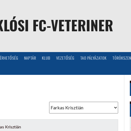
LÓSI FC-VETERINER
LÉRHETŐSÉG
NAPTÁR
KLUB
VEZETŐSÉG
TAO PÁLYÁZATOK
TÖRÖKSZEN
as Krisztián