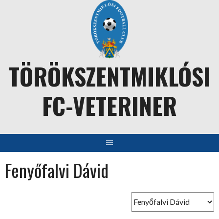
Skip
to
content
TÖRÖKSZENTMIKLÓSI
FC-VETERINER
Fenyőfalvi Dávid