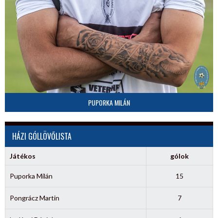
PUPORKA MILÁN
HÁZI GÓLLÖVŐLISTA
Játékos
gólok
Puporka Milán
15
Pongrácz Martin
7