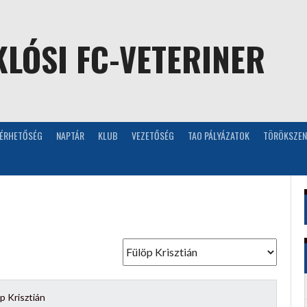
LÓSI FC-VETERINER
LÉRHETŐSÉG
NAPTÁR
KLUB
VEZETŐSÉG
TAO PÁLYÁZATOK
TÖRÖKSZEN
p Krisztián