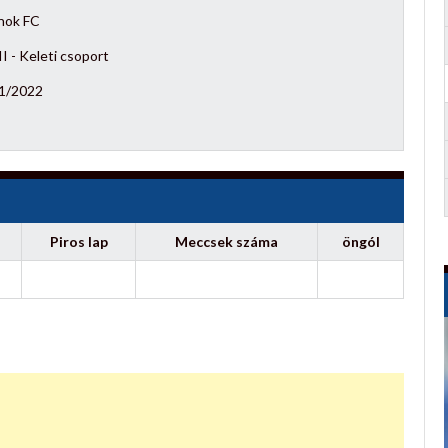
nok FC
I - Keleti csoport
1/2022
Piros lap
Meccsek száma
öngól