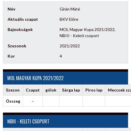
Név
Girán Máté
Aktuális csapat
BKV Előre
Bajnokságok
MOL Magyar Kupa 2021/2022,
NBIII - Keleti csoport
Szezonok
2021/2022
Kor
4
MOL MAGYAR KUPA 2021/2022
Szezon
Csapat
gólok
Sárga lap
Piros lap
Meccsek s
Összeg
-
NBIII - KELETI CSOPORT