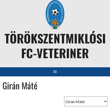
Skip
to
content
TÖRÖKSZENTMIKLÓSI
FC-VETERINER
Girán Máté