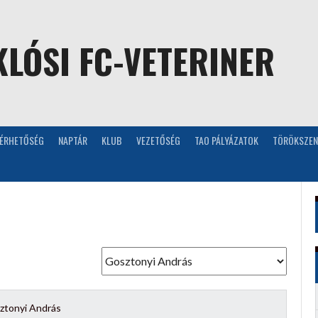
LÓSI FC-VETERINER
LÉRHETŐSÉG
NAPTÁR
KLUB
VEZETŐSÉG
TAO PÁLYÁZATOK
TÖRÖKSZEN
ztonyi András