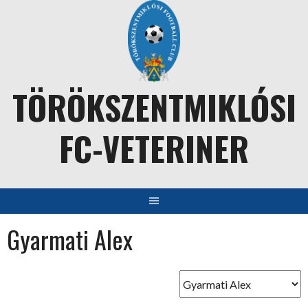
Skip
to
content
TÖRÖKSZENTMIKLÓSI
FC-VETERINER
Gyarmati Alex