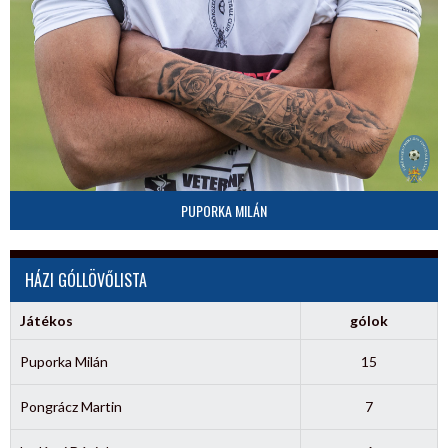
PUPORKA MILÁN
HÁZI GÓLLÖVŐLISTA
Játékos
gólok
Puporka Milán
15
Pongrácz Martin
7