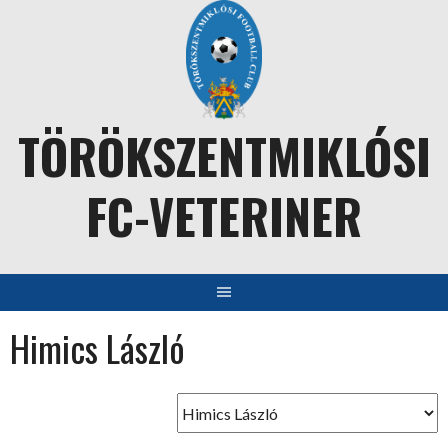
Skip
to
content
TÖRÖKSZENTMIKLÓSI
FC-VETERINER
Himics László