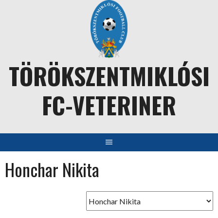
Skip
to
content
TÖRÖKSZENTMIKLÓSI
FC-VETERINER
Honchar Nikita