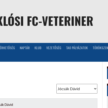
LÓSI FC-VETERINER
LÉRHETŐSÉG
NAPTÁR
KLUB
VEZETŐSÉG
TAO PÁLYÁZATOK
TÖRÖKSZEN
sák Dávid