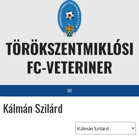
Skip
to
content
TÖRÖKSZENTMIKLÓSI
FC-VETERINER
Kálmán Szilárd