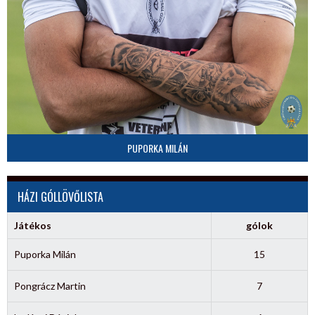
PUPORKA MILÁN
HÁZI GÓLLÖVŐLISTA
Játékos
gólok
Puporka Milán
15
Pongrácz Martin
7