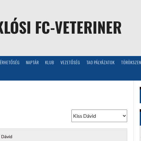
LÓSI FC-VETERINER
LÉRHETŐSÉG
NAPTÁR
KLUB
VEZETŐSÉG
TAO PÁLYÁZATOK
TÖRÖKSZEN
 Dávid