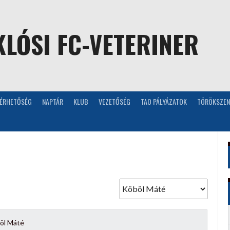
LÓSI FC-VETERINER
LÉRHETŐSÉG
NAPTÁR
KLUB
VEZETŐSÉG
TAO PÁLYÁZATOK
TÖRÖKSZEN
öl Máté