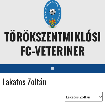
Skip
to
content
TÖRÖKSZENTMIKLÓSI
FC-VETERINER
Lakatos Zoltán