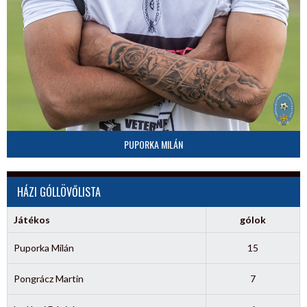
PUPORKA MILÁN
HÁZI GÓLLÖVŐLISTA
Játékos
gólok
Puporka Milán
15
Pongrácz Martin
7