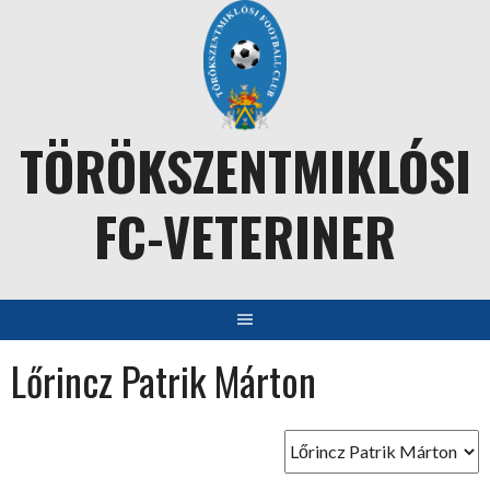
Skip
to
content
TÖRÖKSZENTMIKLÓSI
FC-VETERINER
Lőrincz Patrik Márton