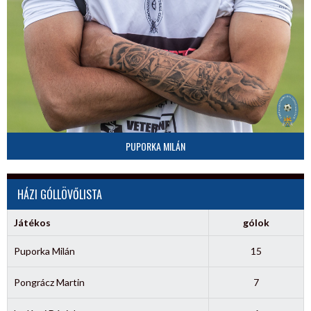
PUPORKA MILÁN
HÁZI GÓLLÖVŐLISTA
Játékos
gólok
Puporka Milán
15
Pongrácz Martin
7