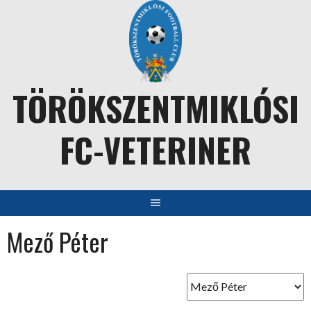
Skip
to
content
TÖRÖKSZENTMIKLÓSI
FC-VETERINER
Mező Péter