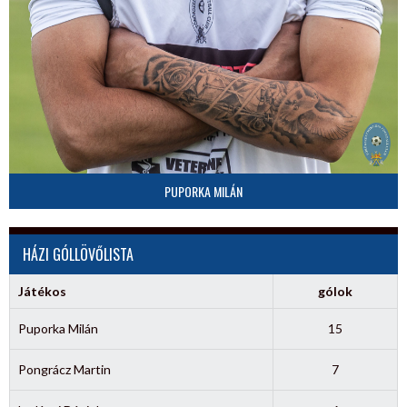
PUPORKA MILÁN
HÁZI GÓLLÖVŐLISTA
Játékos
gólok
Puporka Milán
15
Pongrácz Martin
7