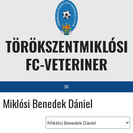
Skip
to
content
TÖRÖKSZENTMIKLÓSI
FC-VETERINER
Miklósi Benedek Dániel