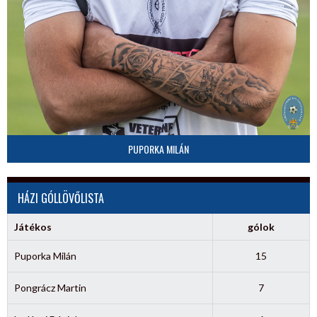
PUPORKA MILÁN
HÁZI GÓLLÖVŐLISTA
Játékos
gólok
Puporka Milán
15
Pongrácz Martin
7