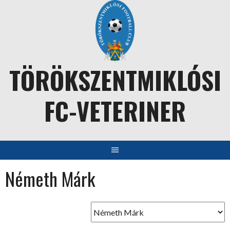
Skip
to
content
TÖRÖKSZENTMIKLÓSI
FC-VETERINER
Németh Márk