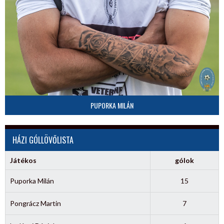
PUPORKA MILÁN
HÁZI GÓLLÖVŐLISTA
Játékos
gólok
Puporka Milán
15
Pongrácz Martin
7