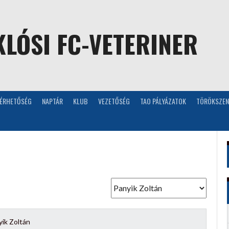
LÓSI FC-VETERINER
LÉRHETŐSÉG
NAPTÁR
KLUB
VEZETŐSÉG
TAO PÁLYÁZATOK
TÖRÖKSZEN
ik Zoltán