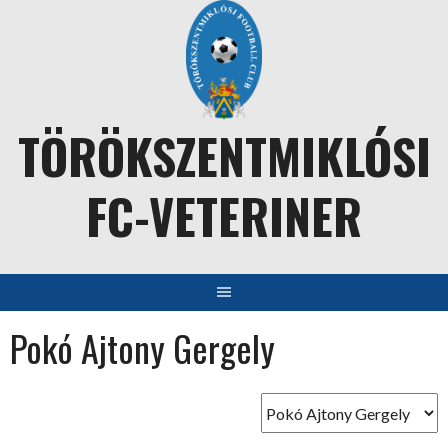
Skip
to
content
TÖRÖKSZENTMIKLÓSI
FC-VETERINER
Pokó Ajtony Gergely