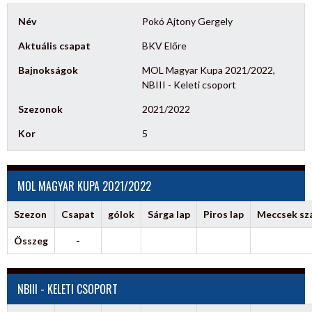
Név
Pokó Ajtony Gergely
Aktuális csapat
BKV Előre
Bajnokságok
MOL Magyar Kupa 2021/2022,
NBIII - Keleti csoport
Szezonok
2021/2022
Kor
5
MOL MAGYAR KUPA 2021/2022
Szezon
Csapat
gólok
Sárga lap
Piros lap
Meccsek s
Összeg
-
NBIII - KELETI CSOPORT