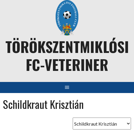
Skip
to
content
TÖRÖKSZENTMIKLÓSI
FC-VETERINER
Schildkraut Krisztián