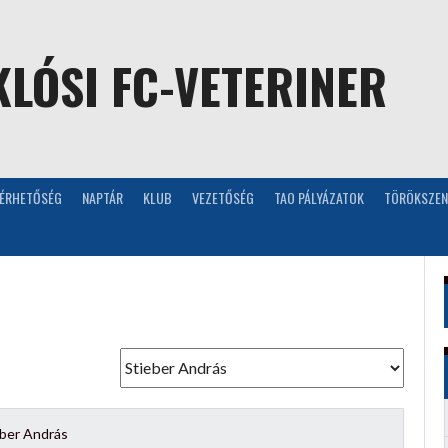
LÓSI FC-VETERINER
LÉRHETŐSÉG
NAPTÁR
KLUB
VEZETŐSÉG
TAO PÁLYÁZATOK
TÖRÖKSZEN
eber András